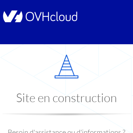
Site en construction
Besoin d'assistance ou d'informations ?